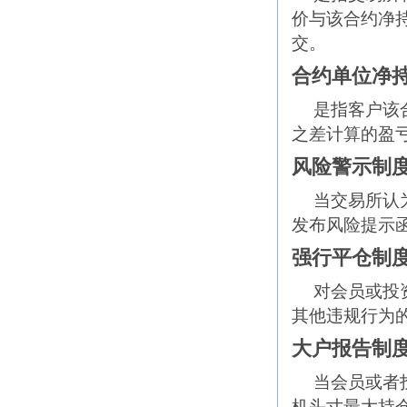
价与该合约净
交。
合约单位净
是指客户该
之差计算的盈
风险警示制
当交易所认
发布风险提示
强行平仓制
对会员或投
其他违规行为
大户报告制
当会员或者
机头寸最大持仓