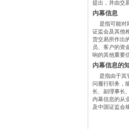
提出，并由交
内幕信息
是指可能对
证监会及其他
货交易所作出
员、客户的资
响的其他重要
内幕信息的
是指由于其
问履行职务，
长、副理事长
内幕信息的从
及中国证监会