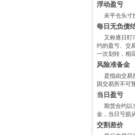
浮动盈亏
未平仓头寸
每日无负债
又称逐日盯
约的盈亏、交
一次划转，相
风险准备金
是指由交易
因交易所不可
当日盈亏
期货合约以
金，当日亏损
交割差价