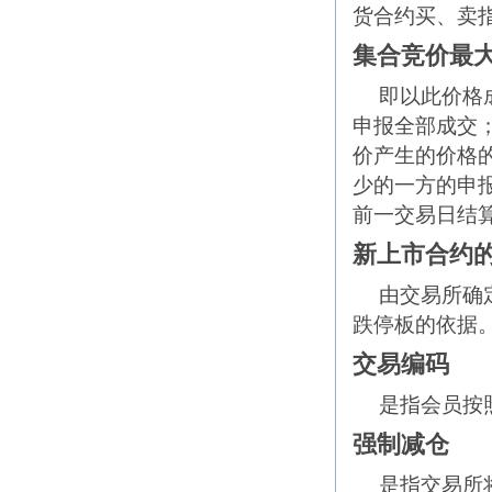
货合约买、卖
集合竞价最
即以此价格
申报全部成交
价产生的价格
少的一方的申
前一交易日结
新上市合约
由交易所确
跌停板的依据
交易编码
是指会员按
强制减仓
是指交易所