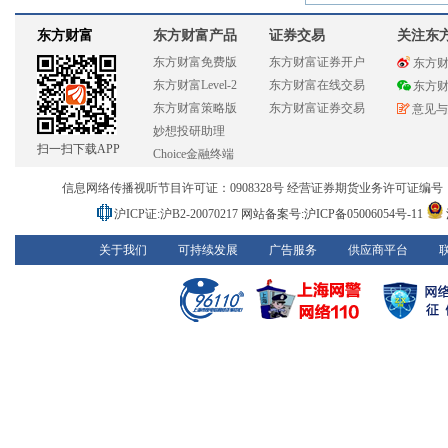
东方财富
东方财富产品
证券交易
关注东
东方财富免费版
东方财富证券开户
东方
东方财富Level-2
东方财富在线交易
东方
东方财富策略版
东方财富证券交易
意见与
妙想投研助理
扫一扫下载APP
Choice金融终端
信息网络传播视听节目许可证：0908328号 经营证券期货业务许可证编号：913101
沪ICP证:沪B2-20070217
网站备案号:沪ICP备05006054号-11
关于我们
可持续发展
广告服务
供应商平台