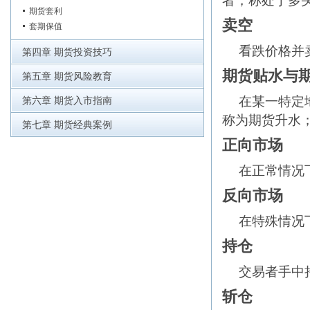
者，称处于多
期货套利
卖空
套期保值
看跌价格并
第四章 期货投资技巧
期货贴水与
第五章 期货风险教育
在某一特定
第六章 期货入市指南
称为期货升水
第七章 期货经典案例
正向市场
在正常情况
反向市场
在特殊情况
持仓
交易者手中
斩仓