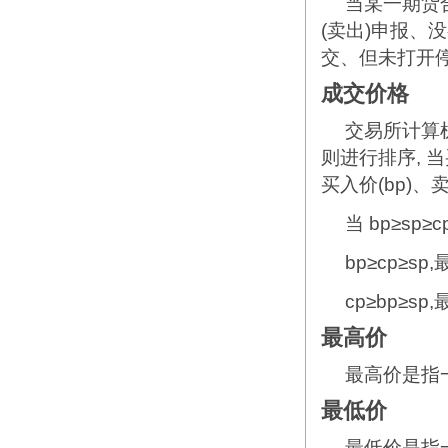
当某一期货
(卖出)申报、
交、但未打开
成交价格
交易所计算
则进行排序,
买入价(bp)、
当 bp≥sp
bp≥cp≥sp
cp≥bp≥sp
最高价
最高价是指
最低价
最低价是指