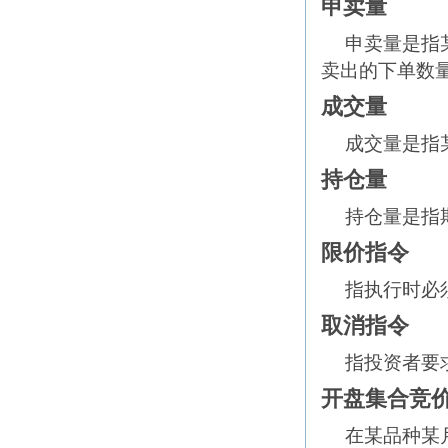
申卖量
申卖量是指
卖出的下单数
成交量
成交量是指
持仓量
持仓量是指
限价指令
指执行时必
取消指令
指投资者要
开盘集合竞
在某品种某