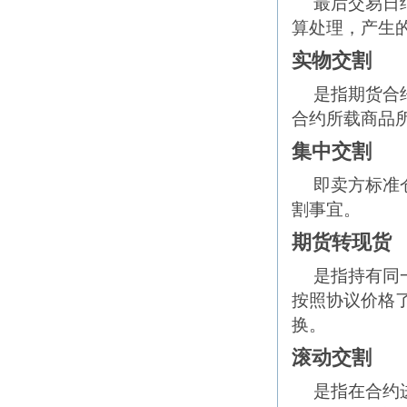
最后交易日
算处理，产生
实物交割
是指期货合
合约所载商品所
集中交割
即卖方标准
割事宜。
期货转现货
是指持有同
按照协议价格
换。
滚动交割
是指在合约