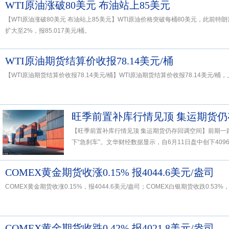
WTI原油涨破80美元 布油站上85美元
【WTI原油涨破80美元 布油站上85美元】WTI原油价格突破每桶80美元，此前
扩大至2%，报85.017美元/桶。
WTI原油期货结算价收报78.14美元/桶
【WTI原油期货结算价收报78.14美元/桶】WTI原油期货结算价收报78.14美元/桶，上
旺季前置补库行情见顶 集运期货
【旺季前置补库行情见顶 集运期货仍存回调空间】前期一
下“急刹车”。文华财经数据显示，自6月11日盘中创下4096点
COMEX黄金期货收涨0.15% 报4044.6美元/盎司
COMEX黄金期货收涨0.15%，报4044.6美元/盎司；COMEX白银期货收跌0.53%，
COMEX黄金期货收跌0.42% 报4021.8美元/盎司