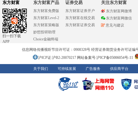
东方财富
东方财富产品
证券交易
关注东方财富
东方财富免费版
东方财富证券开户
东方财富网微博
东方财富Level-2
东方财富在线交易
东方财富网微信
东方财富策略版
东方财富证券交易
意见与建议
妙想投研助理
扫一扫下载
Choice金融终端
APP
信息网络传播视听节目许可证：0908328号 经营证券期货业务许可证编号：91310
沪ICP证:沪B2-20070217
网站备案号:沪ICP备05006054号-11
关于我们
可持续发展
广告服务
供应商平台