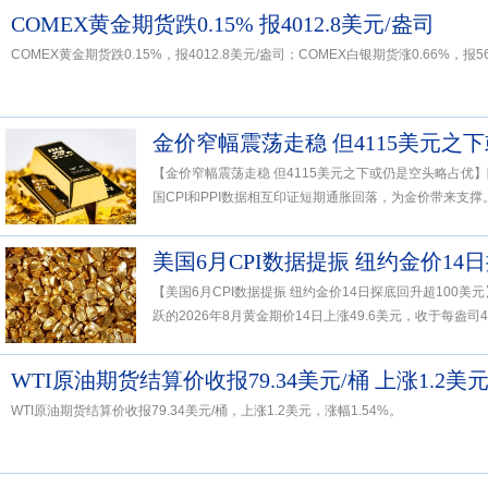
COMEX黄金期货跌0.15% 报4012.8美元/盎司
COMEX黄金期货跌0.15%，报4012.8美元/盎司；COMEX白银期货涨0.66%，报5
金价窄幅震荡走稳 但4115美元之
【金价窄幅震荡走稳 但4115美元之下或仍是空头略占优
国CPI和PPI数据相互印证短期通胀回落，为金价带来支撑。
美国6月CPI数据提振 纽约金价14
【美国6月CPI数据提振 纽约金价14日探底回升超100
跃的2026年8月黄金期价14日上涨49.6美元，收于每盎司40.
WTI原油期货结算价收报79.34美元/桶 上涨1.2美
WTI原油期货结算价收报79.34美元/桶，上涨1.2美元，涨幅1.54%。