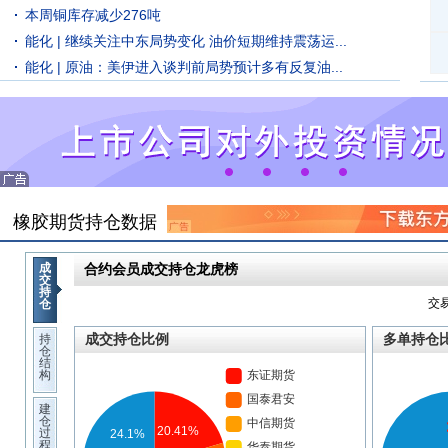
本周铜库存减少276吨
能化 | 继续关注中东局势变化 油价短期维持震荡运...
能化 | 原油：美伊进入谈判前局势预计多有反复油...
橡胶期货持仓数据