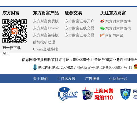
东方财富
东方财富产品
证券交易
关注东方财富
东方财富免费版
东方财富证券开户
东方财富网微博
东方财富Level-2
东方财富在线交易
东方财富网微信
东方财富策略版
东方财富证券交易
意见与建议
妙想投研助理
扫一扫下载
Choice金融终端
APP
信息网络传播视听节目许可证：0908328号 经营证券期货业务许可证编号：91310
沪ICP证:沪B2-20070217
网站备案号:沪ICP备05006054号-11
关于我们
可持续发展
广告服务
供应商平台