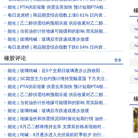
能化 | PTA供应缩量 供需去库加快 预计短期PTA相...
每日龙虎榜 | 商品期货综合指数上涨0.61% 日内资...
能化 | 乙二醇供需结构预期乐观 供应收紧对乙二醇...
r
能化 | 当前油价计价地缘可能缓和的影响 而实际航...
r
能化 | 玻璃纯碱：玻璃后市跌速或逐步放缓
r
每日龙虎榜 | 商品期货综合指数下跌0.54% 日内资...
r
橡胶评论
更多
能化 | 玻璃纯碱：近5个交易日玻璃逐步止跌收阳 ...
r
能化 | SC期货主力合约预计维持宽幅震荡 下方关注...
r
能化 | PTA供应缩量 供需去库加快 预计短期PTA相...
能化 | 乙二醇供需结构预期乐观 供应收紧对乙二醇...
能化 | 当前油价计价地缘可能缓和的影响 而实际航...
能化 | 玻璃纯碱：玻璃后市跌速或逐步放缓
能化 | 地缘溢价和供需情况同时催化短期行情 油价...
能化 | 8月乙二醇将维持去库 支撑其价格表现相对...
能化 | 纯碱：8月逐步进入光伏装机旺季前夕 但行...