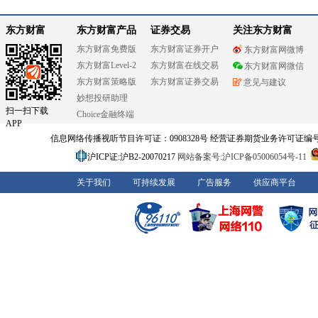
东方财富
东方财富产品
证券交易
关注东方财富
东方财富免费版
东方财富证券开户
东方财富网微博
东方财富Level-2
东方财富在线交易
东方财富网微信
东方财富策略版
东方财富证券交易
意见与建议
妙想投研助理
扫一扫下载
Choice金融终端
APP
信息网络传播视听节目许可证：0908328号 经营证券期货业务许可证编号：91310
沪ICP证:沪B2-20070217
网站备案号:沪ICP备05006054号-11
关于我们
可持续发展
广告服务
供应商平台