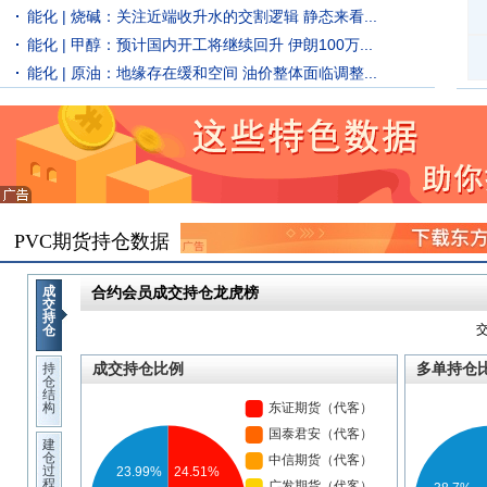
能化 | 烧碱：关注近端收升水的交割逻辑 静态来看...
能化 | 甲醇：预计国内开工将继续回升 伊朗100万...
能化 | 原油：地缘存在缓和空间 油价整体面临调整...
PVC期货持仓数据