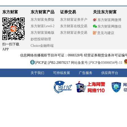
东方财富
东方财富产品
证券交易
关注东方财富
东方财富免费版
东方财富证券开户
东方财富网微博
东方财富Level-2
东方财富在线交易
东方财富网微信
东方财富策略版
东方财富证券交易
意见与建议
妙想投研助理
扫一扫下载
Choice金融终端
APP
信息网络传播视听节目许可证：0908328号 经营证券期货业务许可证编号：91310
沪ICP证:沪B2-20070217
网站备案号:沪ICP备05006054号-11
关于我们
可持续发展
广告服务
供应商平台