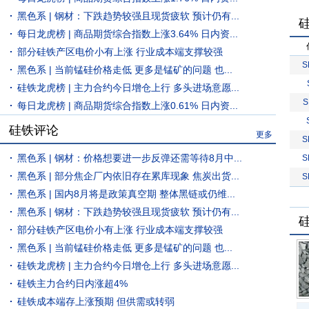
黑色系 | 钢材：下跌趋势较强且现货疲软 预计仍有...
每日龙虎榜 | 商品期货综合指数上涨3.64% 日内资...
部分硅铁产区电价小有上涨 行业成本端支撑较强
S
黑色系 | 当前锰硅价格走低 更多是锰矿的问题 也...
硅铁龙虎榜 | 主力合约今日增仓上行 多头进场意愿...
S
每日龙虎榜 | 商品期货综合指数上涨0.61% 日内资...
硅铁评论
更多
S
黑色系 | 钢材：价格想要进一步反弹还需等待8月中...
S
黑色系 | 部分焦企厂内依旧存在累库现象 焦炭出货...
S
黑色系 | 国内8月将是政策真空期 整体黑链或仍维...
黑色系 | 钢材：下跌趋势较强且现货疲软 预计仍有...
部分硅铁产区电价小有上涨 行业成本端支撑较强
黑色系 | 当前锰硅价格走低 更多是锰矿的问题 也...
硅铁龙虎榜 | 主力合约今日增仓上行 多头进场意愿...
硅铁主力合约日内涨超4%
硅铁成本端存上涨预期 但供需或转弱