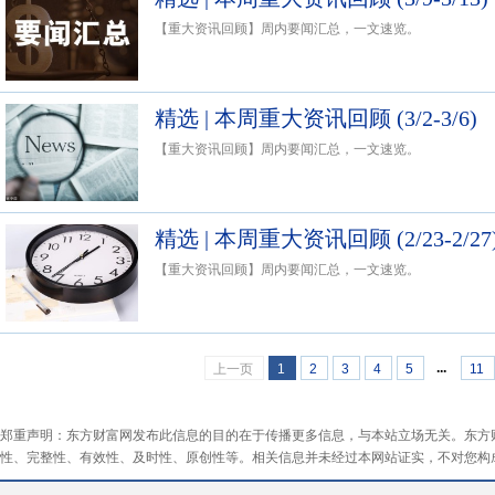
【重大资讯回顾】周内要闻汇总，一文速览。
精选 | 本周重大资讯回顾 (3/2-3/6)
【重大资讯回顾】周内要闻汇总，一文速览。
精选 | 本周重大资讯回顾 (2/23-2/27
【重大资讯回顾】周内要闻汇总，一文速览。
...
上一页
1
2
3
4
5
11
郑重声明：东方财富网发布此信息的目的在于传播更多信息，与本站立场无关。东方
性、完整性、有效性、及时性、原创性等。相关信息并未经过本网站证实，不对您构