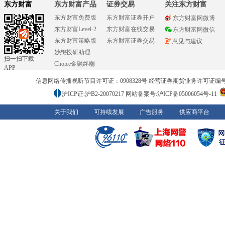
东方财富
东方财富产品
证券交易
关注东方财富
东方财富免费版
东方财富证券开户
东方财富网微博
东方财富Level-2
东方财富在线交易
东方财富网微信
东方财富策略版
东方财富证券交易
意见与建议
妙想投研助理
扫一扫下载
Choice金融终端
APP
信息网络传播视听节目许可证：0908328号 经营证券期货业务许可证编号：91310
沪ICP证:沪B2-20070217
网站备案号:沪ICP备05006054号-11
关于我们
可持续发展
广告服务
供应商平台