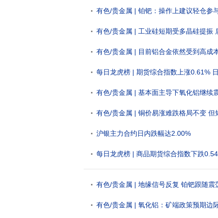
有色/贵金属 | 铂钯：操作上建议轻仓参
有色/贵金属 | 工业硅短期受多晶硅提振
有色/贵金属 | 目前铝合金依然受到高
每日龙虎榜 | 期货综合指数上涨0.61% 
有色/贵金属 | 基本面主导下氧化铝继
有色/贵金属 | 铜价易涨难跌格局不变
沪银主力合约日内跌幅达2.00%
每日龙虎榜 | 商品期货综合指数下跌0.54
有色/贵金属 | 地缘信号反复 铂钯跟随震
有色/贵金属 | 氧化铝：矿端政策预期