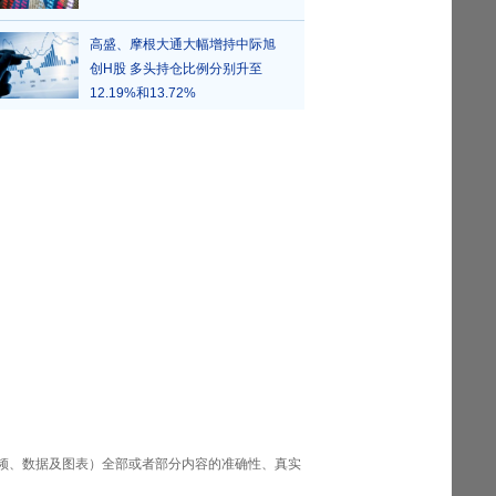
高盛、摩根大通大幅增持中际旭
创H股 多头持仓比例分别升至
12.19%和13.72%
频、数据及图表）全部或者部分内容的准确性、真实