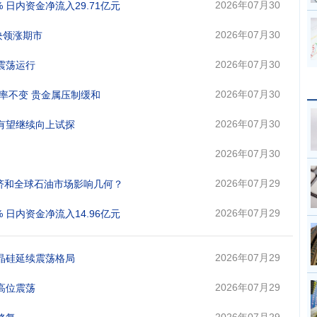
日 08:43
2026年07月30
 日内资金净流入29.71亿元
日 16:23
2026年07月30
块领涨期市
日 10:33
2026年07月30
银震荡运行
日 09:28
2026年07月30
利率不变 贵金属压制缓和
日 09:25
2026年07月30
格有望继续向上试探
日 09:13
2026年07月30
日 08:53
2026年07月29
济和全球石油市场影响几何？
日 17:57
2026年07月29
 日内资金净流入14.96亿元
日 16:23
2026年07月29
多晶硅延续震荡格局
日 09:22
2026年07月29
价高位震荡
日 09:20