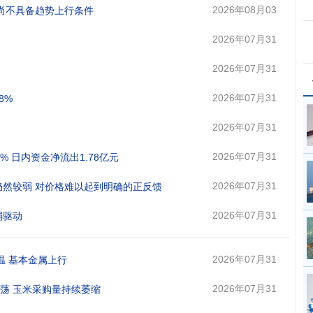
日 08:58
2026年08月03
属尚不具备趋势上行条件
日 08:26
2026年07月31
日 21:22
2026年07月31
日 19:03
2026年07月31
8%
日 18:41
2026年07月31
日 16:20
2026年07月31
% 日内资金净流出1.78亿元
日 16:16
2026年07月31
现仍然较弱 对价格难以起到明确的正反馈
日 09:03
2026年07月31
弱驱动
日 08:56
2026年07月31
降温 基本金属上行
日 08:45
2026年07月31
震荡 玉米采购量持续萎缩