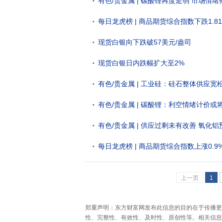
有色/贵金属 | 碳酸锂再度走弱 市场情绪
每日龙虎榜 | 商品期货综合指数下跌1.81
现货白银向下跌破57美元/盎司
现货白银日内跌幅扩大至2%
有色/贵金属 | 工业硅：硅石整体供应宽
有色/贵金属 | 碳酸锂：利空情绪计价或
有色/贵金属 | 供应过剩未有改善 氧化
每日龙虎榜 | 商品期货综合指数上涨0.9%
上一页
1
郑重声明：东方财富网发布此信息的目的在于传播更
性、完整性、有效性、及时性、原创性等。相关信息