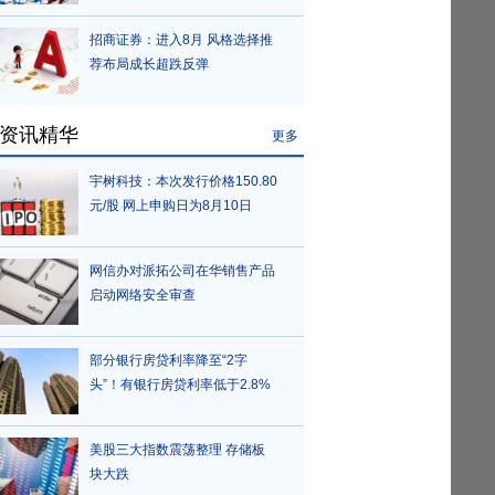
招商证券：进入8月 风格选择推
荐布局成长超跌反弹
资讯精华
更多
宇树科技：本次发行价格150.80
元/股 网上申购日为8月10日
网信办对派拓公司在华销售产品
启动网络安全审查
部分银行房贷利率降至“2字
头”！有银行房贷利率低于2.8%
美股三大指数震荡整理 存储板
块大跌