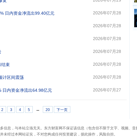
2026年07月29
修复
日 09:13
2026年07月28
% 日内资金净流出99.40亿元
日 16:30
2026年07月28
日 13:28
2026年07月28
日 09:28
2026年07月28
松
日 08:51
2026年07月28
将结束
日 08:49
2026年07月28
铝预计区间震荡
日 08:47
2026年07月27
 日内资金净流出64.98亿元
日 16:30
...
2
3
4
5
20
下一页
多信息，与本站立场无关。东方财富网不保证该信息（包含但不限于文字、视频、音
并未经过本网站证实，不对您构成任何投资建议，据此操作，风险自担。